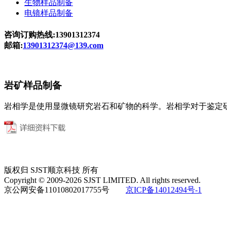
生物样品制备
电镜样品制备
咨询订购热线:13901312374
邮箱:
13901312374@139.com
岩矿样品制备
岩相学是使用显微镜研究岩石和矿物的科学。岩相学对于鉴定
版权归 SJST顺京科技 所有
Copyright © 2009-2026 SJST LIMITED. All rights reserved.
京公网安备
11010802017755
号
京
ICP
备
14012494
号
-1