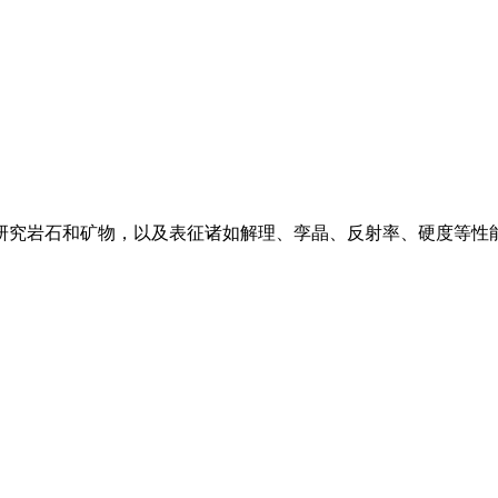
研究岩石和矿物，以及表征诸如解理、孪晶、反射率、硬度等性