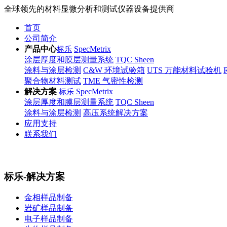
全球领先的材料显微分析和测试仪器设备提供商
首页
公司简介
产品中心
SpecMetrix
标乐
涂层厚度和膜层测量系统
TQC Sheen
涂料与涂层检测
C&W 环境试验箱
UTS 万能材料试验机
聚合物材料测试
TME 气密性检测
解决方案
SpecMetrix
标乐
涂层厚度和膜层测量系统
TQC Sheen
涂料与涂层检测
高压系统解决方案
应用支持
联系我们
标乐-解决方案
金相样品制备
岩矿样品制备
电子样品制备