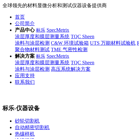
全球领先的材料显微分析和测试仪器设备提供商
首页
公司简介
产品中心
SpecMetrix
标乐
涂层厚度和膜层测量系统
TQC Sheen
涂料与涂层检测
C&W 环境试验箱
UTS 万能材料试验机
聚合物材料测试
TME 气密性检测
解决方案
SpecMetrix
标乐
涂层厚度和膜层测量系统
TQC Sheen
涂料与涂层检测
高压系统解决方案
应用支持
联系我们
标乐-仪器设备
砂轮切割机
自动精密切割机
热镶样机