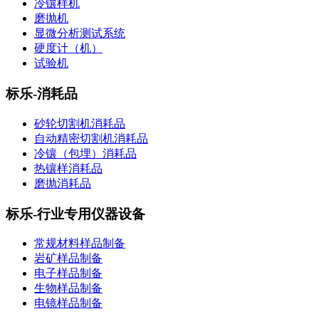
冷镶样机
磨抛机
显微分析测试系统
硬度计（机）
试验机
标乐-消耗品
砂轮切割机消耗品
自动精密切割机消耗品
冷镶（包埋）消耗品
热镶样消耗品
磨抛消耗品
标乐-行业专用仪器设备
常规材料样品制备
岩矿样品制备
电子样品制备
生物样品制备
电镜样品制备