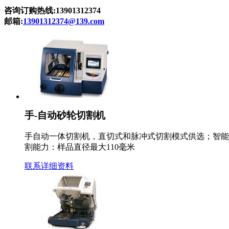
咨询订购热线:13901312374
邮箱:
13901312374@139.com
手-自动砂轮切割机
手自动一体切割机，直切式和脉冲式切割模式供选；智能
割能力：样品直径最大110毫米
联系
详细资料